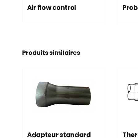
Air flow control
Prob
Produits similaires
Adapteur standard
Ther