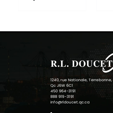
1240, rue Nationale, Terrebonne,
Qc J6W 6C1
450 964-3191
888 919-3191
info@rldoucet.qc.ca