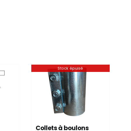
Stock épuisé
Collets à boulons