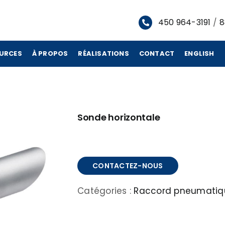
450 964-3191
/
8
URCES
À PROPOS
RÉALISATIONS
CONTACT
ENGLISH
Sonde horizontale
CONTACTEZ-NOUS
Catégories :
Raccord pneumatiq