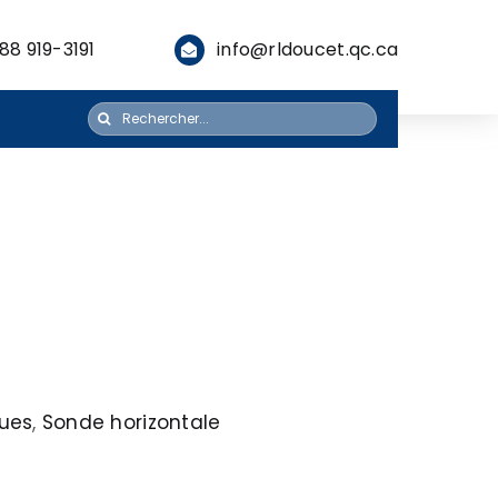
88 919-3191
info@rldoucet.qc.ca
Rechercher:
ues
,
Sonde horizontale