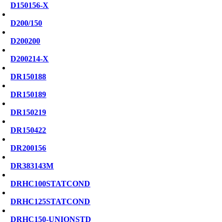
D150156-X
D200/150
D200200
D200214-X
DR150188
DR150189
DR150219
DR150422
DR200156
DR383143M
DRHC100STATCOND
DRHC125STATCOND
DRHC150-UNIONSTD