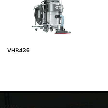
VHB436