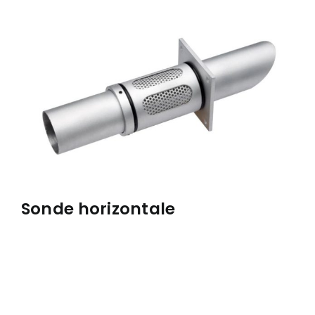
À PROPOS
RÉALISATIONS
CONTACT
ENGLISH
Sonde horizontale