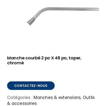
À PROPOS
RÉALISATIONS
CONTACT
ENGLISH
Manche courbé 2 po X 48 po, taper,
chromé
CONTACTEZ-NOUS
Catégories :
Manches & extensions
,
Outils
& accessoires