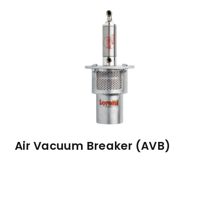
À PROPOS
RÉALISATIONS
CONTACT
ENGLISH
Air Vacuum Breaker (AVB)