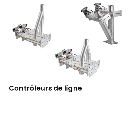
À PROPOS
RÉALISATIONS
CONTACT
ENGLISH
Contrôleurs de ligne