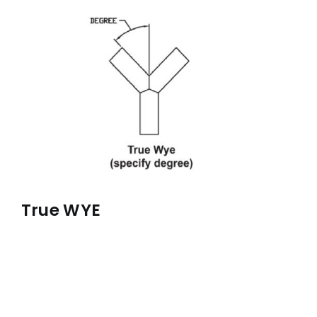
À PROPOS
RÉALISATIONS
CONTACT
ENGLISH
True WYE