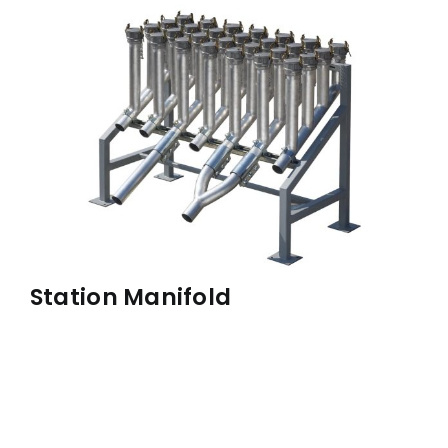
À PROPOS
RÉALISATIONS
CONTACT
ENGLISH
Station Manifold