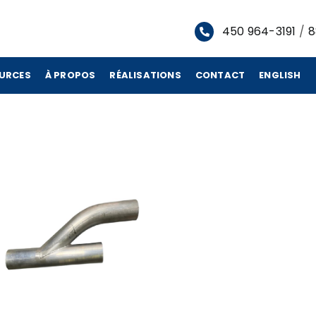
450 964-3191
/
8
URCES
À PROPOS
RÉALISATIONS
CONTACT
ENGLISH