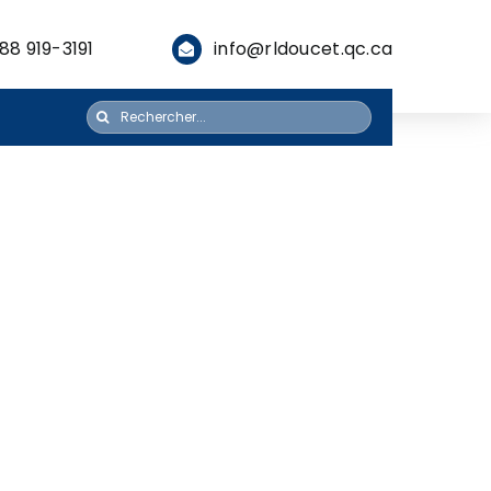
88 919-3191
info@rldoucet.qc.ca
Rechercher: