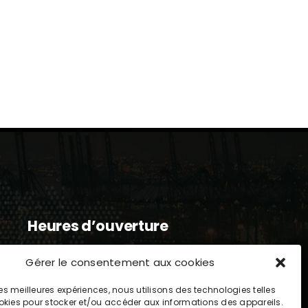
Heures d’ouverture
Lundi : 8h-17h
Gérer le consentement aux cookies
Mardi : 8h-17h
Mercredi : 8h-17h
 les meilleures expériences, nous utilisons des technologies telles
Jeudi : 8h-17h
okies pour stocker et/ou accéder aux informations des appareils.