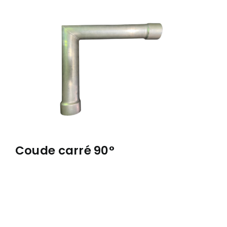
À PROPOS
RÉALISATIONS
CONTACT
ENGLISH
Coude carré 90°